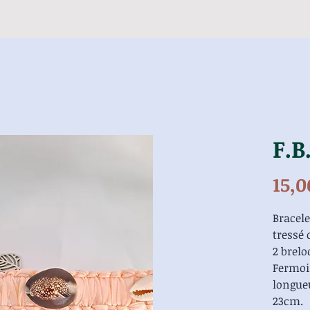
F.B
15,0
Bracel
tressé 
2 brelo
Fermoi
longueu
23cm.