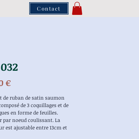
Contact
.032
Prix
0 €
et de ruban de satin saumon
composé de 3 coquillages et de
ques en forme de feuilles.
r par noeud coulissant. La
r est ajustable entre 13cm et