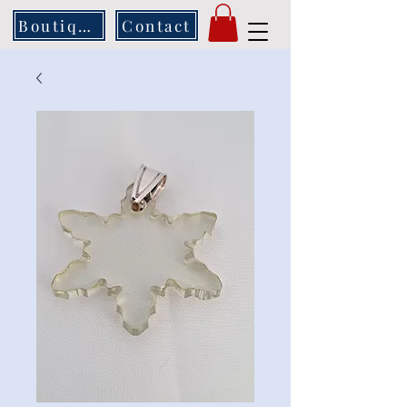
Boutique
Contact