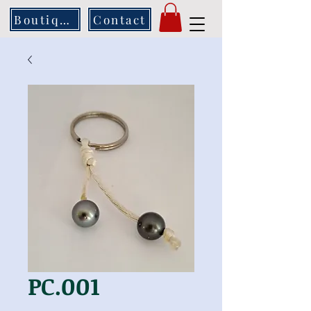
Boutique
Contact
PC.001