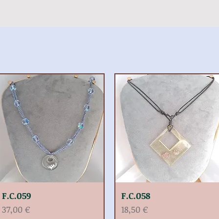
F.C.059
F.C.058
Prix
Prix
37,00 €
18,50 €